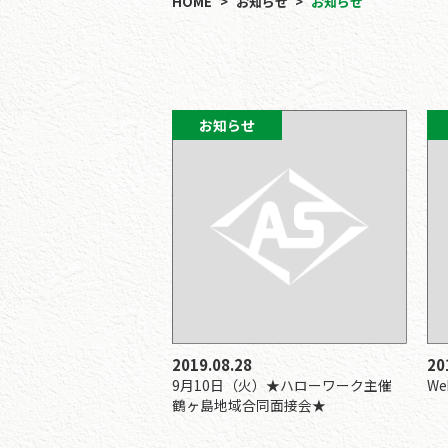
HOME
お知らせ
お知らせ
お知らせ
2019.08.28
20
9月10日（火）★ハローワーク主催
W
鶴ヶ島地域合同面接会★