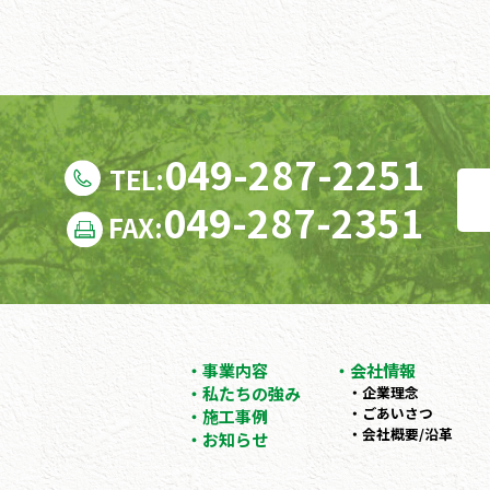
049-287-2251
TEL:
049-287-2351
FAX:
事業内容
会社情報
私たちの強み
企業理念
ごあいさつ
施工事例
会社概要/沿革
お知らせ