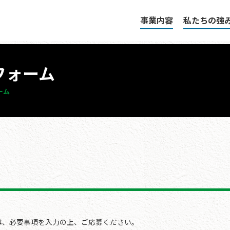
事業内容
私たちの強
フォーム
ーム
は、必要事項を入力の上、ご応募ください。