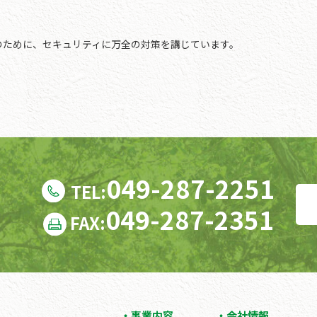
のために、セキュリティに万全の対策を講じています。
049-287-2251
TEL:
049-287-2351
FAX:
事業内容
会社情報