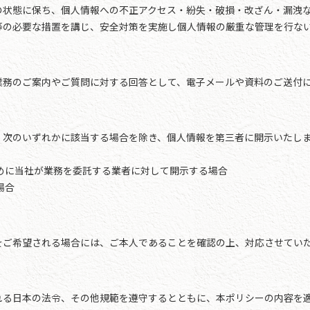
の状態に保ち、個人情報への不正アクセス・紛失・破損・改ざん・漏洩
等の必要な措置を講じ、安全対策を実施し個人情報の厳重な管理を行な
業務のご案内やご質問に対する回答として、電子メールや資料のご送付
、次のいずれかに該当する場合を除き、個人情報を第三者に開示いたし
めに当社が業務を委託する業者に対して開示する場合
場合
をご希望される場合には、ご本人であることを確認の上、対応させてい
れる日本の法令、その他規範を遵守するとともに、本ポリシーの内容を