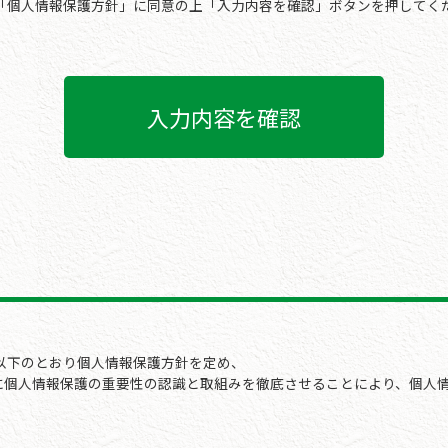
「
個人情報保護方針
」に同意の上「入力内容を確認」ボタンを押してく
以下のとおり個人情報保護方針を定め、
に個人情報保護の重要性の認識と取組みを徹底させることにより、個人