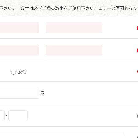
で下さい。 数字は必ず半角英数字をご使用下さい。エラーの原因となり
女性
歳
-