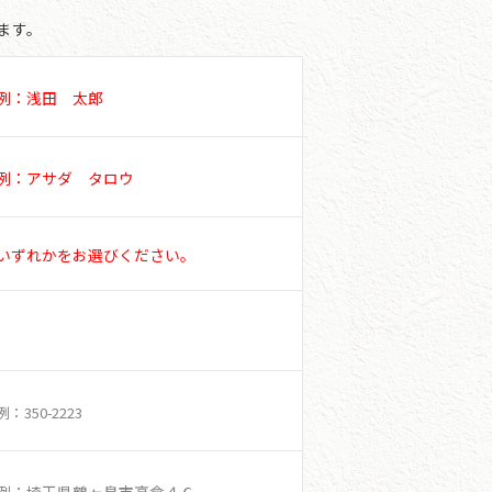
ます。
例：浅田 太郎
例：アサダ タロウ
いずれかをお選びください。
例：350-2223
例：埼玉県鶴ヶ島市高倉４６