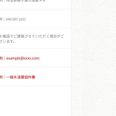
例：049-287-2251
お電話でご連絡させていただく場合がご
ざいます。
例：example@xxxx.com
例：一般木造建設作業