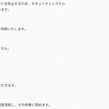
などを防止するため、セキュリティシステム
います。
に利用いたします。
ません。
ただきます。
適宜見直し、その改善に努めます。